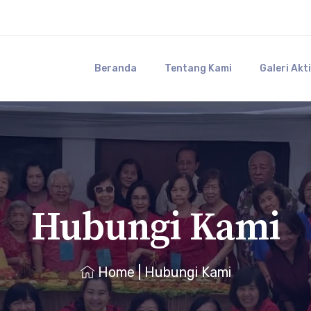
Beranda
Tentang Kami
Galeri Akt
Hubungi Kami
Home
|
Hubungi Kami