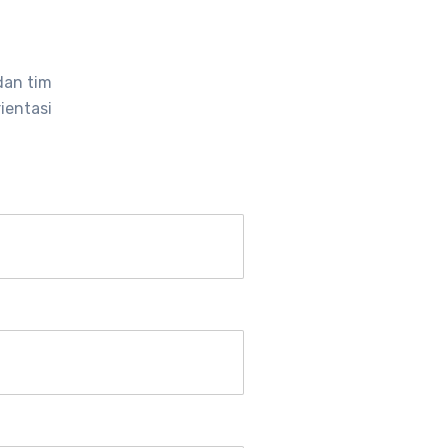
dan tim
ientasi