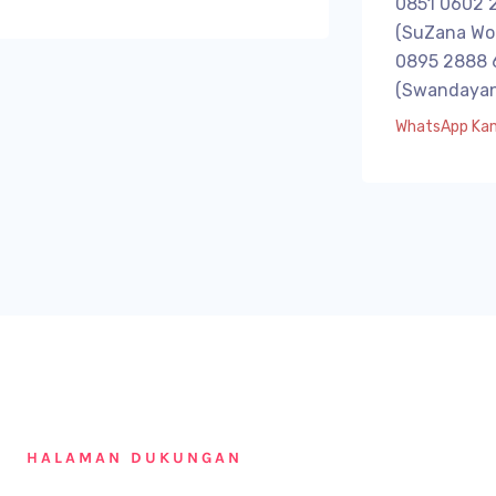
0851 0602 
(SuZana Wo
0895 2888 
(Swandayan
WhatsApp Ka
HALAMAN DUKUNGAN