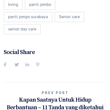
living
panti jombo
panti jompo surabaya
Senior care
senior day care
Social Share
Post
PREV POST
Kapan Saatnya Untuk Hidup
navigation
Berbantuan – 11 Tanda yang diketahui